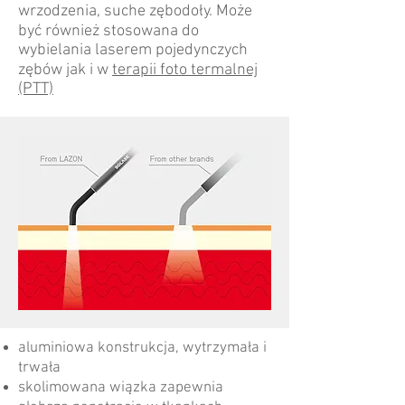
wrzodzenia, suche zębodoły. Może
być również stosowana do
wybielania laserem pojedynczych
zębów jak i w
terapii foto termalnej
(PTT)
aluminiowa
konstrukcja, wytrzymała i
trwała
skolimowana wiązka zapewnia