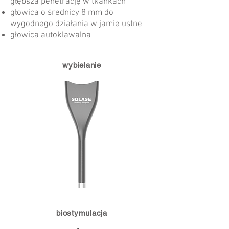
głębszą penetrację w tkankach
głowica o średnicy 8 mm do
wygodnego działania w jamie ustne
głowica autoklawalna
wybielanie
biostymulacja