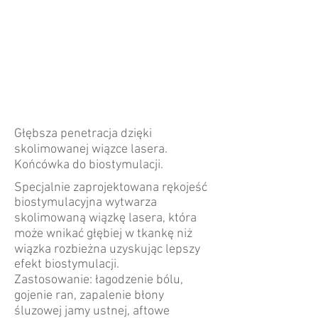
Głębsza penetracja dzięki
skolimowanej wiązce lasera.
Końcówka do biostymulacji.
Specjalnie zaprojektowana rękojeść
biostymulacyjna wytwarza
skolimowaną wiązkę lasera, która
może wnikać głębiej w tkankę niż
wiązka rozbieżna uzyskując lepszy
efekt biostymulacji.
Zastosowanie: łagodzenie bólu,
gojenie ran, zapalenie błony
śluzowej jamy ustnej, aftowe