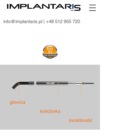
info@implantaris.pl
| +48 512 955 720
głowica
końcówka
światłowód