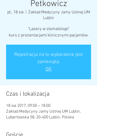
Petkowicz
pt., 18 sie
  |  
Zakład Medycyny Jamy Ustnej UM
Lublin
"Lasery w stomatologii"
kurs z prezentacjami klinicznymi pacjentów.
Rejestracja na to wydarzenie jest
zamknięta.
OK
Czas i lokalizacja
18 sie 2017, 09:00 – 18:00
Zakład Medycyny Jamy Ustnej UM Lublin,
Lubartowska 58, 20-400 Lublin, Polska
Goście