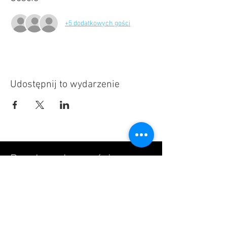
+5 dodatkowych gości
Udostępnij to wydarzenie
Pasek społecznościowy
IMPLANTARiS