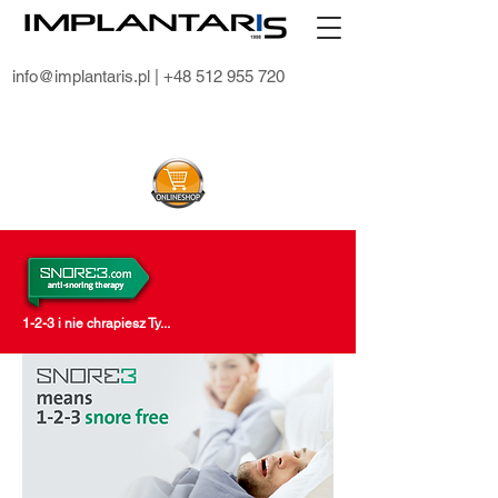
info@implantaris.pl
| +48 512 955 720
1-2-3 i nie chrapiesz Ty...