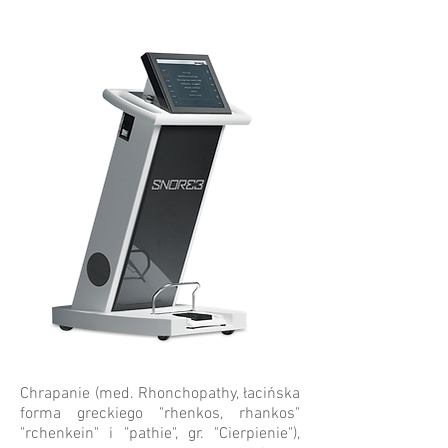
Chrapanie (med. Rhonchopathy, łacińska
forma greckiego "rhenkos, rhankos"
"rchenkein" i "pathie", gr. "Cierpienie"),