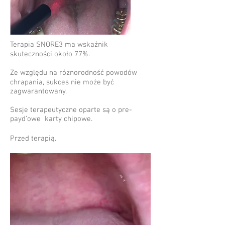
Terapia SNORE3 ma wskaźnik
skuteczności około 77%.
Ze względu na różnorodność powodów
chrapania, sukces nie może być
zagwarantowany.
Sesje terapeutyczne oparte są o pre-
payd’owe karty chipowe.
Przed terapią.