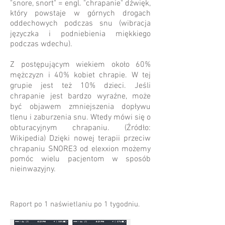
"snore, snort" = engl. "chrapanie" dźwięk,
który powstaje w górnych drogach
oddechowych podczas snu (wibracja
języczka i podniebienia miękkiego
podczas wdechu).
Z postępującym wiekiem około 60%
mężczyzn i 40% kobiet chrapie. W tej
grupie jest też 10% dzieci. Jeśli
chrapanie jest bardzo wyraźne, może
być objawem zmniejszenia dopływu
tlenu i zaburzenia snu. Wtedy mówi się o
obturacyjnym chrapaniu. (Źródło:
Wikipedia) Dzięki nowej terapii przeciw
chrapaniu SNORE3 od elexxion możemy
pomóc wielu pacjentom w sposób
nieinwazyjny.
Raport po 1 naświetlaniu po 1 tygodniu.