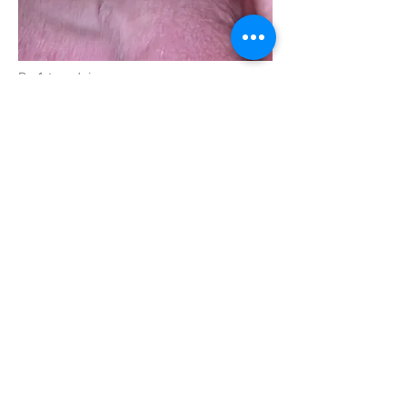
Po 1 tygodniu.
Po 2 tygodniach.