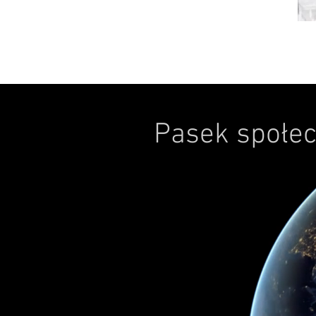
Pasek społe