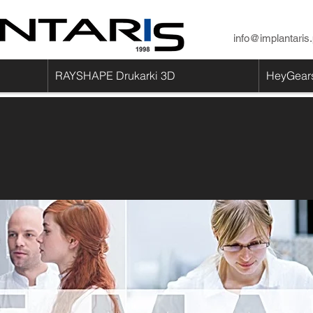
info@implantaris.
RAYSHAPE Drukarki 3D
HeyGears