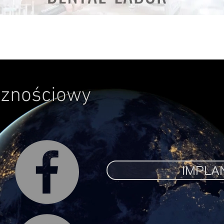
cznościowy
IMPLA