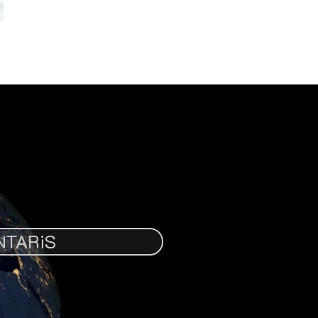
NTARiS